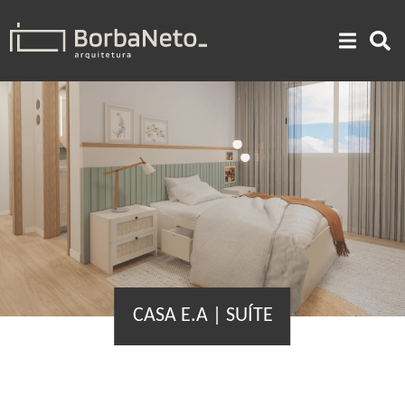
CASA E.A | SUÍTE